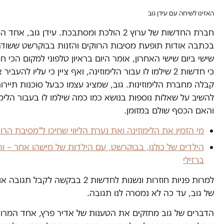
האזינו לשיחה עם עידן גוב
חברת החדשות של ערוץ 2 הולכת ומסתבכת. עידן גוב, אח
בכתבה אודות תופעת מסיבות הרווקים והזנות בבוקרשט ששודר
שישי ביום שישי האחרון, אומר היום בראיון טלפוני למקום הכי ח
כי חדשות 2 שילמו לו עבור הלימוזינה, ואף ציין כי עליו להעביר
קבלה מחברת הלימוזינות. גוב, שמציג עצמו כבעל סוכנות תיירות
להשיב על שאלות נוספות בנושא כמו כמה שילמו לו בעבור הלימו
והאם הכסף שולם במזומן.
מי הזמין את הלימוזינה ואת נערת הליווי שחיכו ל"מסיבת הרוו
הילדים של כולנו, בבוקרשט, עם הילדות של מישהו אחר – ורד
ברזילי
למרות פניות חוזרות ונשנות לחדשות 2 בבקשה לקבל
של גוב, עד כה לא נמסרה לנו תגובה.
הדברים של גוב מחזקים את הטענות של אדיר פרץ, אחד המרואי