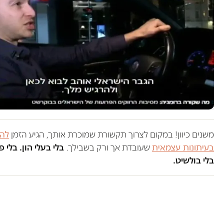
משנים כיוון! במקום לצרוך תקשורת שמוכרת אותך, הגיע הזמן
לה
בעיתונות עצמאית
שעובדת אך ורק בשבילך.
בלי בעלי הון. בלי 
בלי בולשיט.