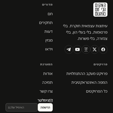
מדורים
חם
תחקירים
עיתונות עצמאית חוקרת. בלי
דעות
פרסומות, בלי בעלי הון, בלי
צנזורה, בלי פשרות.
מגזין
וידאו
פרויקטים
המערכת
פרויקט מעקב ההתנחלויות
אודות
המפה האינטראקטיבית
תמיכה
כל הפרויקטים
צרו קשר
ניוזלטר