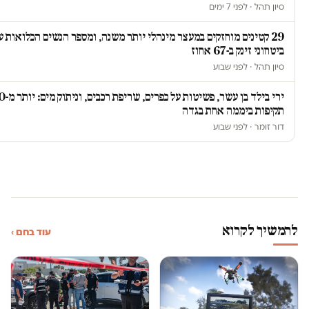
סיון תהל · לפני 7 ימים
29 קטינים מוחזקים במעצר מינהלי יותר משנה, ומספר הנשים הכלואות ע
ביטחוני זינק ב-67 אחוז
סיון תהל · לפני שבוע
ירי בילד בן עשר, פשיטות על כ
תקיפות ביממה אחת בגדה
דור זומר · לפני שבוע
להמשיך לקרוא
עוד בחם ›