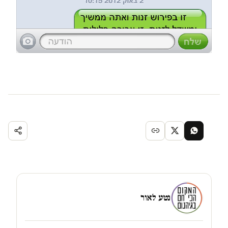
נטע לאור