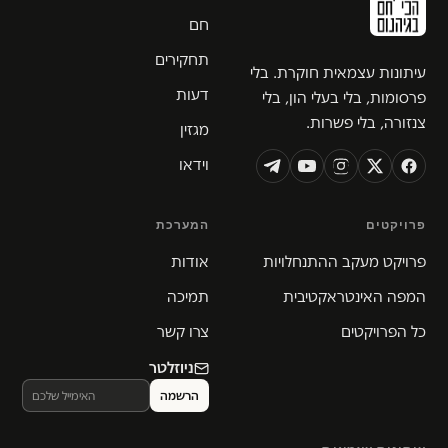
חם
תחקירים
עיתונות עצמאית חוקרת. בלי
דעות
פרסומות, בלי בעלי הון, בלי
צנזורה, בלי פשרות.
מגזין
וידאו
פרויקטים
המערכת
פרויקט מעקב ההתנחלויות
אודות
המפה האינטראקטיבית
תמיכה
כל הפרויקטים
צרו קשר
ניוזלטר