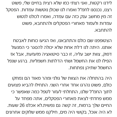
לידנו רקטות, ואני רצתי כמו שלא רצית בחיים שלי, פשוט
רצנו, נכנסנו לחמ"ל ואמרו לנו שכולן נוטשות עמדות. הפסקל
זה מין מחשב ענק כזה עם עמדה, ואמרו לכולנו לנטוש
עמדות ולעמוד מאחורי הפסקלים ולהתחבא, פשוט
להתחבא.
הצטופפנו שם כולם והתחבאנו, ואז הגיעו כוחות לאבטח
אותנו. היתה לנו דלת אחת שלא יכולה להסגר כי המנעול
דפוק, צוות ישב עליה, זו כבר סיטואציה מזעזעת, אבל אז
הפילו לנו את החשמל ושתי הדלתות חשמליות. ברגע שנפל
החשמל שתיהן נפתחות.
היה בהתחלה את הצוות של גולני ומהר מאוד הם נמחקו
כולם, פשוט נהרגו אחד אחרי השני. התחילו להביא פצועים
לתוך החמ"ל שלנו, התחלתי לעזור לטפל כמה שאפשר כי
ממש פחדתי לצאת מאחורי הפסקלים, אתה מפחד על
החיים שלך ברמות, זה קשה גם נפשית.לא אכלנו 26 שעות.
לא היה אוכל, בקושי היה מים, חילקנו ממש שלוקים אחרונים