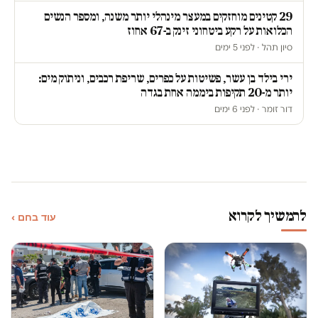
29 קטינים מוחזקים במעצר מינהלי יותר משנה, ומספר הנשים
הכלואות על רקע ביטחוני זינק ב-67 אחוז
סיון תהל · לפני 5 ימים
ירי בילד בן עשר, פשיטות על כפרים, שריפת רכבים, וניתוק מים:
יותר מ-20 תקיפות ביממה אחת בגדה
דור זומר · לפני 6 ימים
להמשיך לקרוא
עוד בחם ›