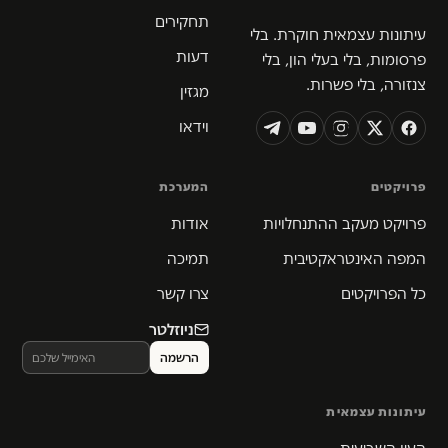
תחקירים
עיתונות עצמאית חוקרת. בלי
דעות
פרסומות, בלי בעלי הון, בלי
צנזורה, בלי פשרות.
מגזין
וידאו
פרויקטים
המערכת
פרויקט מעקב ההתנחלויות
אודות
המפה האינטראקטיבית
תמיכה
כל הפרויקטים
צרו קשר
ניוזלטר
עיתונות עצמאית