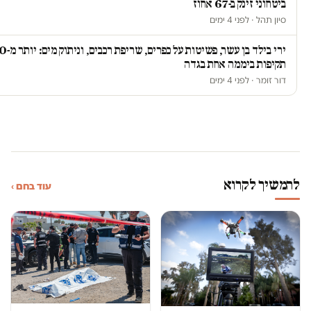
ביטחוני זינק ב-67 אחוז
סיון תהל · לפני 4 ימים
ירי בילד בן עשר, פשיטות על כפרי
תקיפות ביממה אחת בגדה
דור זומר · לפני 4 ימים
להמשיך לקרוא
עוד בחם ›