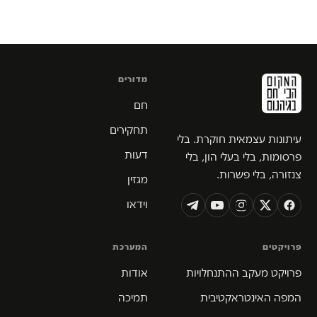
מדורים
חם
תחקירים
עיתונות עצמאית חוקרת. בלי
דעות
פרסומות, בלי בעלי הון, בלי
צנזורה, בלי פשרות.
מגזין
וידאו
פרויקטים
המערכת
פרויקט מעקב ההתנחלויות
אודות
המפה האינטראקטיבית
תמיכה