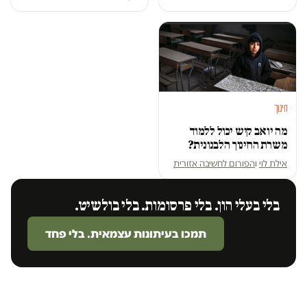
חינוך
מה יואב קיש יכול ללמוד
משרת החינוך הלבנונית?
אילת לוי
ו
הפורום לחשיבה אזורית
בלי בעלי הון. בלי פרסומות. בלי בולשיט.
תמכו בעיתונות עצמאית. בלי פחד