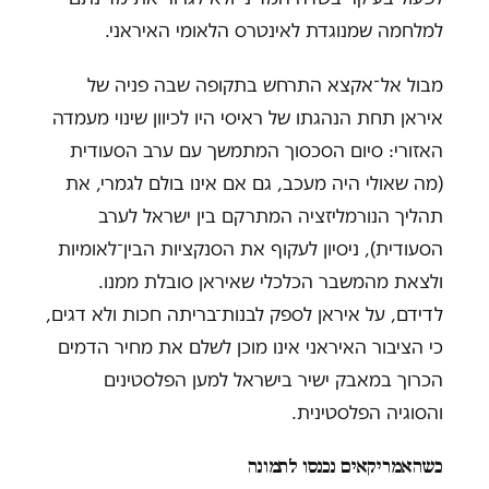
למלחמה שמנוגדת לאינטרס הלאומי האיראני.
מבול אל־אקצא התרחש בתקופה שבה פניה של
איראן תחת הנהגתו של ראיסי היו לכיוון שינוי מעמדה
האזורי: סיום הסכסוך המתמשך עם ערב הסעודית
(מה שאולי היה מעכב, גם אם אינו בולם לגמרי, את
תהליך הנורמליזציה המתרקם בין ישראל לערב
הסעודית), ניסיון לעקוף את הסנקציות הבין־לאומיות
ולצאת מהמשבר הכלכלי שאיראן סובלת ממנו.
לדידם, על איראן לספק לבנות־בריתה חכות ולא דגים,
כי הציבור האיראני אינו מוכן לשלם את מחיר הדמים
הכרוך במאבק ישיר בישראל למען הפלסטינים
והסוגיה הפלסטינית.
כשהאמריקאים נכנסו לתמונה