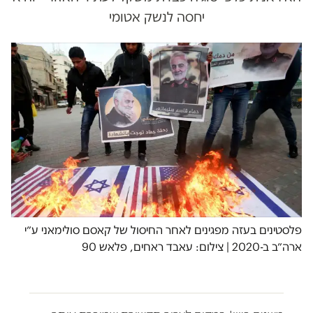
יחסה לנשק אטומי
פלסטינים בעזה מפגינים לאחר החיסול של קאסם סולימאני ע״י
ארה״ב ב-2020 | צילום: עאבד ראחים, פלאש 90