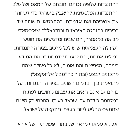
ההתנגדות שלפיה זכותם וחובתם של חמאס ושל פלגי
ההתנגדות הפלסטינית להיאבק בישראל כדי לשחרר
את אסיריהם ואת אדמתם, בהתבטאויות שונות של
בכירים בהנהגה האיראנית ובחזבאללה שא־סמאדי
מביאה במאמרה, הם שבים ומדגישים את חופש
הפעולה העצמאית שיש לכל מרכיב בציר ההתנגדות.
במילים אחרות, הם טוענים שלמרות זרימת המידע
ביניהם, הפגישות והתיאומים, לא כל פעולה שהם
מתכננים לבצע (ובתוך כך "מבול אל־אקצא")
מתואמת בין הגורמים השונים בציר ההתנגדות, ועל
כן הם גם אינם רואים את עצמם מחויבים לפתוח
במלחמה כוללת עם ישראל בעיתוי הנוכחי רק משום
שחמאס החליט ליזום בעצמו מתקפה על ישראל.
ואכן, א־סמאדי מראה שמניתוח פעולותיה של איראן