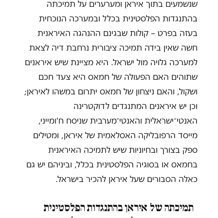
שנשמעים בתוך איראן ומערערים על תמיכתה
בהתנגדות הפלסטינית בכלל ובמערכה הנוכחית
בעזה בפרט – קולות שבגינם ההנהגה האיראנית
חשה שאין בידה תמיכה ציבורית נרחבת דיה לצאת
למערכה גלויה מול ישראל. היא מציינת שיש איראנים
שתוהים האם הפעולה של חמאס היא צעד חכם
ושקול, והאם ניצחון של חמאס יתרום במשהו לאיראן;
וכן יש איראנים המתנגדים לדוקטרינה
האנטי־ישראלית והאנטי־מערבית שניסח ח'ומייני,
מייסד הרפובליקה האסלאמית של איראן, ומטילים
ספק בצורך ובחיוניות שיש לתמיכה האיראנית
בחמאס או בסוגיה הפלסטינית בכלל, וביניהם יש גם
כאלה הסבורים שעל איראן להכיר בישראל.
תמיכתה של איראן בהתנגדות הפלסטינית