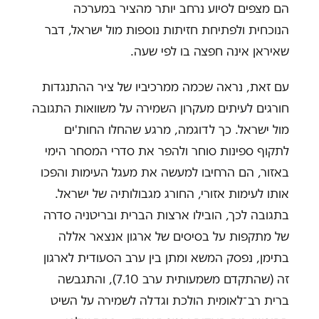
הם מצפים לסיוע נרחב יותר מהציר במערכה
הנוכחית ולפתיחת חזיתות נוספות מול ישראל, דבר
שאיראן אינה חפצה בו לפי שעה.
עם זאת, נראה שכמה ממרכיביו של ציר ההתנגדות
חורגים לעיתים מעקרון השמירה על משוואות התגובה
מול ישראל. כך לדוגמה, מרגע שהחלו החות'ים
לתקוף ספינות סוחר ולהפר את סדרי המסחר הימי
באזור, הם הרחיבו למעשה את מעגל העימות והפכו
אותו לעימות אזורי, החורג מגבולותיה של ישראל.
בתגובה לכך, הובילו ארצות הברית ובריטניה סדרה
של מתקפות על בסיסים של ארגון אנצאר אללה
בתימן, נפסק המשא ומתן בין ערב הסעודית לארגון
זה (שהתקדם משמעותית ערב 7.10), והתגבשה
ברית רב־לאומית הולכת וגדלה לשמירה על השיט