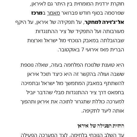
חוקרת ירדנית המומחית בין היתר גם לאיראן,
שפרסמה בסוף חודש פברואר
מאמר
ב
מרכז
אל־ג'זירה למחקר
, על תפקידה של איראן, על היקף
מעורבותה ועל התפקיד של ציר ההתנגדות
שבהובלתה במאבק הנוכחי מול ישראל וארצות
הברית מאז אירועי 7 באוקטובר.
היא טוענת שלנוכח המלחמה בעזה, שאלה נוספת
ששבה ועולה בהקשר זה היא כיצד תוכל איראן
להשתתף במאבק המתמשך מול ישראל ובתמיכה
בחמאס דרך ציר ההתנגדות מבלי שהדבר יוביל
למערכה כוללת שתגרור לתוכה את איראן ותהפוך
אותה ליעד לתקיפה.
החזית הפעילה של איראן
עד השלב הנוכחי בלחימה, לצד המערכה הפעילה