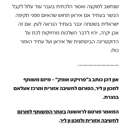
שנחשב למוקצה ואסור הלכתית בעבר עוד עלול לקבל
הכשר בעתיד אם איראן תחוש שהאיום מפני תקיפה
ישראלית בשטחה יגבר בעתיד הנראה לעין. אם זה
אכן יקרה, יהיו לדבר השלכות מרחיקות לכת על
הדוקטרינה הביטחונית של איראן ועל עתיד האזור
כולו.
—————————-
און דהן כותב ב"פרויקט אופק" – מיזם משותף
למכון ון ליר, הפורום לחשיבה אזורית ומרכז אעלאם
בנצרת.
המאמר פורסם לראשונה
באתר המשותף לפורום
לחשיבה אזורית ולמכון ון ליר
.