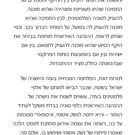
התמיכה שהיא מעוניינת ומצהירה שהיא מוכנה
להעניק לסוגיה הפלסטינית, לבין התמיכה שהיא
מוכנה להעניק לה בפועל, על המחיר הכרוך בכך. וכפי
שניתן לראות, ההנהגה האיראנית תוחמת בבירור את
היקף הסיוע שהיא מוכנה להעניק לחמאס, בין אם
ישירות ובין אם באמצעות כוחות הפרוקסי
שבהכוונתה כחלק מציר ההתנגדות.
למרות זאת, המלחמה הנוכחית בעזה והישגיה של
ישראל בשטח, שכבר הביאו למותם של אלפי
פלסטינים בעזה, עשויים לשנות את גישתה של
ההנהגה האיראנית כלפי סוגיה כבדת משקל לעתיד
האזור – והיא יחסה לנשק אטומי, א־סמאדי מסכמת.
עד כה, ראתה את עצמה איראן מחויבת לפסקי הלכה
שאסרו פיתוח של נשק אטומי ושימוש בו, אולם מה