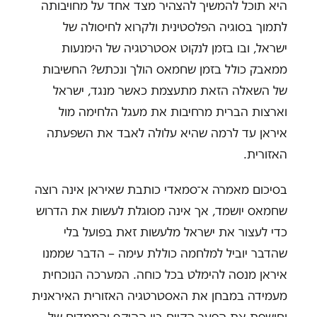
היא תוכל להמשיך להצהיר מצד אחד על מחויבותה
לתמוך בסוגיה הפלסטינית ולקרוא לחיסולה של
ישראל, ובו בזמן לנקוט אסטרטגיה של הימנעות
ממאבק כולל בזמן שחמאס הולך ונכתש? החשיבות
של השאלה הזאת מתעצמת כאשר מנגד, ישראל
וארצות הברית מרחיבות את מעגל הלחימה מול
איראן עד לרמה שהיא עלולה לאבד את השפעתה
האזורית.
בסיכום מאמרה א־סמאדי כותבת שאיראן אינה רוצה
שחמאס יושמד, אך אינה מסוגלת לעשות את הדרוש
כדי לעצור את ישראל מלעשות זאת בפועל בלי
שהדבר יוביל למלחמה כוללת עימה – הדבר שממנו
איראן מנסה להימלט בכל כוחה. המערכה הנוכחית
מעמידה במבחן את האסטרטגיה האזורית האיראנית
וחושפת את הפער הקיים בין ההיקף והממדים של