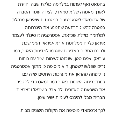
בחמאס ואף לפתוח במלחמה כוללת שבה וחוזרת
לאורך מאמרה של א־סמאדי, ולצידה עומד הסברה
של א־סמאדי לאסטרטגיה המגננתית שאיראן מנהלת
במטרה להשיג הרתעה שתמנע את היגררותה
למלחמה כוללת שכזאת. אסטרטגיה זו סיגלה לעצמה
איראן כלקח ממלחמת איראן-עיראק הממושכת
ולנוכח הנזקים האדירים שנגרמו למדינות האזור, כמו
עיראק ואפגניסטן, שנכנסו לעימות ישיר עם כוחות
זרים שפלשו לשטחן. היא מוסיפה כי מתוך אסטרטגיה
זו טיפחה טהראן את מערכות היחסים שלה עם
בנות־בריתה השונות באזור כמו חמאס כדי להגביר
את השפעתה האזורית ולהיאבק בישראל ובארצות
הברית מבלי להיכנס לעימות ישיר עימן.
לכך א־סמאדי מוסיפה את הקולות השונים מבית