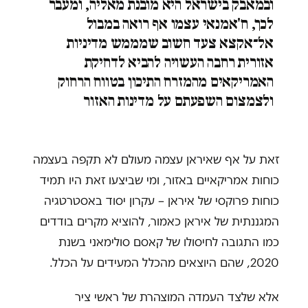
ובמאבק בישראל היא מובנת מאליה, ומעבר
לכך, ח'אמנאי עצמו אף רואה במבול
אל־אקצא צעד חשוב שמממש מדיניות
אזורית רחבה העשויה להביא לדחיקת
האמריקאים מהמזרח התיכון בטווח הרחוק
ולצמצום השפעתם על מדינות האזור
זאת על אף שאיראן עצמה מעולם לא תקפה בעצמה
כוחות אמריקאיים באזור, ומי שביצעו זאת היו תמיד
כוחות פרוקסי של איראן – עקרון יסוד באסטרטגיה
המגננתית של איראן כאמור, להוציא מקרים בודדים
כמו התגובה לחיסולו של קאסם סולימאני בשנת
2020, שהם היוצאים מהכלל המעידים על הכלל.
אלא שלצד העמדה המוצהרת של ראשי ציר