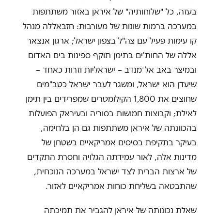
בעזה, כל "שלוחותיה" של איראן באזור משתתפות
במערכה ברמות שונות של מעורבות: חזבאללה מנהל
קו עימות פעיל עם צה"ל בצפון ישראל; ארגון אנצאר
אללה של החות'ים בתימן תוקף ספינות בים האדום
ובמיצר באב אל־מנדב – ישראליות וזרות כאחד –
שיעדן הוא ישראל, ומשגר לעבר ישראל כטב"מים
שחוצים את 1,800 הקילומטרים שמפרידים בין תימן
לאילת; וקבוצות חמושות בסוריה ובעיראק הפועלות
בהכוונתה של איראן משתתפות גם הן בלחימה,
בעיקר בתקיפת בסיסים אמריקאיים בשטחן של
מדינות אלה, לאור עמידתה הגלויה וחסרת התקדים
של ארצות הברית לצד ישראל במערכה הנוכחית,
שהתבטאה בשליחת כוחות אמריקאיים לאזור.
שאלת נכונותה של איראן להגביר את תמיכתה