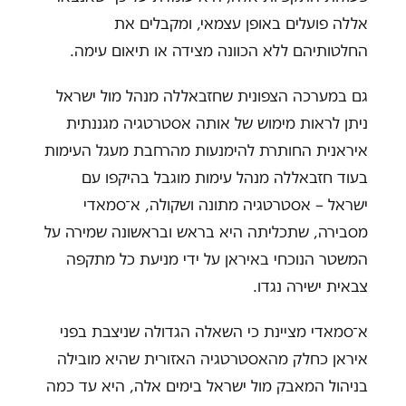
אללה פועלים באופן עצמאי, ומקבלים את
החלטותיהם ללא הכוונה מצידה או תיאום עימה.
גם במערכה הצפונית שחזבאללה מנהל מול ישראל
ניתן לראות מימוש של אותה אסטרטגיה מגננתית
איראנית החותרת להימנעות מהרחבת מעגל העימות
בעוד חזבאללה מנהל עימות מוגבל בהיקפו עם
ישראל – אסטרטגיה מתונה ושקולה, א־סמאדי
מסבירה, שתכליתה היא בראש ובראשונה שמירה על
המשטר הנוכחי באיראן על ידי מניעת כל מתקפה
צבאית ישירה נגדו.
א־סמאדי מציינת כי השאלה הגדולה שניצבת בפני
איראן כחלק מהאסטרטגיה האזורית שהיא מובילה
בניהול המאבק מול ישראל בימים אלה, היא עד כמה