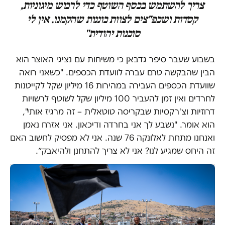
צריך להשתמש בכסף השוטף כדי לרכוש מיגוניות,
קסדות ושכפ"צים לצוות כוננות שהקמנו. אין לי
סוכנות יהודית"
בשבוע שעבר סיפר גדבאן כי משיחות עם נציגי האוצר הוא
הבין שהבקשה טרם עברה לוועדת הכספים. "כשאני רואה
שוועדת הכספים העבירה במהירות 16 מיליון שקל לקייטנות
לחרדים ואין זמן להעביר 100 מיליון שקל לשוטף לרשויות
דרוזיות וצ'רקסיות שבקריסה טוטאלית – זה מרגיז אותי",
הוא אומר. "נשבע לך אני בחרדה ודיכאון. אני אזרח נאמן
ואנחנו מתחת לאלונקה 76 שנה. אני לא מפסיק לחשוב האם
זה היחס שמגיע לנו? אני לא צריך להתחנן ולהיאבק״.