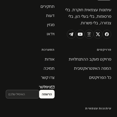
תחקירים
עיתונות עצמאית חוקרת. בלי
דעות
פרסומות, בלי בעלי הון, בלי
צנזורה, בלי פשרות.
מגזין
וידאו
פרויקטים
המערכת
פרויקט מעקב ההתנחלויות
אודות
המפה האינטראקטיבית
תמיכה
כל הפרויקטים
צרו קשר
ניוזלטר
עיתונות עצמאית