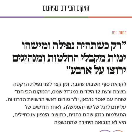
חדשות · חם
״רק כשתהיה נפילה ומישהו
ימות מקבלי החלטות ומנהיגים
ירוצו על ארבע"
לקראת סוף השבוע שעבר, זמן קצר לפני נפילת הרקטה
בשבת ורצח 12 הילדים במג׳דל שמס, ״המקום הכי חם״
שוחח עם יאסר גדבאן, יו"ר פורום ראשי הרשויות הדרוזיות.
עלייתם לרגל של שרי הממשלה, לאחר חודשים של
התעלמות בזמן שהם בחזית, כתושבי הצפון או כחיילים,
היא לא הנבואה היחידה שהתגשמה