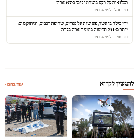
הכלואות על רקע ביטחוני זינק ב-67 אחוז
סיון תהל · לפני 4 ימים
ירי בילד בן עשר, פשיטות על כפרים, שריפת רכבים, וניתוק מים:
יותר מ-20 תקיפות ביממה אחת בגדה
דור זומר · לפני 4 ימים
להמשיך לקרוא
עוד בחם ›