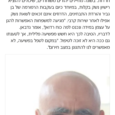
חרדות. בשונה מחיילים יהודים משוחררים, שיכולים להוציא
רישיון נשק בקלות, במיוחד כיום בעקבות הרפורמה של בן
גביר והורדת התבחינים, הדרוזים אינם זכאים לשאת נשק
אפילו לאחר שירות קרבי. "מגיעה למשפחות האפשרות להגן
על עצמן במידה ונכנס לפה כוח רדואן", אומר גדבאן.
לדבריו, הסיבה לכך היא חשש מפשיעה פלילית, אך לטענתו
גם ככה היא לא זוכה לטיפול. "במקום לטפל בפשיעה, לא
מאפשרים לנו להתגונן במצב חירום".