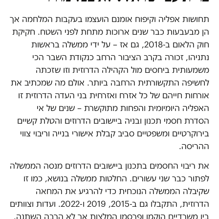
תחושות אפליה וקיפוח אומנם הועצמו בעקבות המלחמה אך
הן מבעבעות כבר שנים ארוכות מתחת לפני השטח. חקיקת
חוק הלאום ב-2018, גם אז – על ידי ממשלה בראשות
נתניהו, זכורה בקרב הציבור הרחב כנקודת השבר הכי
משמעותית ביחסים מול הקהילה הדרוזית וזו שזכתה
לחשיפה התקשורתית הרחבה ביותר. אולם מה שמכתיב את
אורחות חייהם של כל אזרח ואזרחית בני העדה הדרוזית זו
האפליה היומיומית והפחות מתוקשרת – שנים של אי
הסדרת חסמי תכנון ובניה ביישובים הדרוזים והטלת קשיים
בירוקרטיים ומשפטיים סביב קבלת אישורי בנייה וריבוי צווי
ההריסה.
את ריבוי החסמים בתכנון ביישובים הדרוזים מנסה הממשלה
לפתור כבר שני עשורים. החלטות ממשלה בנושא, כמו זו
שקיבלה הממשלה הנוכחית כדי להרגיע את המחאה
הדרוזית, התקבלו גם ב-2015, 2019 ו-2022. ועדות וצוותים
בין משרדיים הוקמו ופרסמו המלצות אך לא הרבה השתנה.