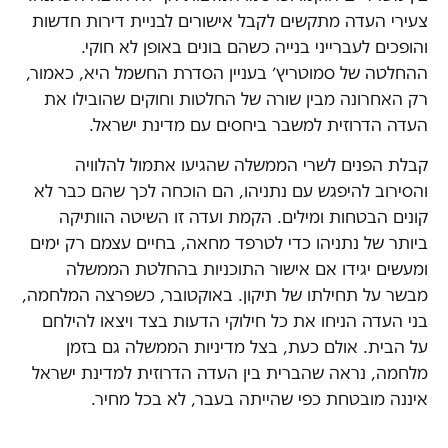
צעירי העדה מתקשים לקבל אישורים לבניית דירות חדשות
והופכים לעברייני בנייה כשהם בונים באופן לא חוקי.
ההחלטה של סמוטריץ׳ בעניין הסדרת החשמל היא, כאמור,
רק האחרונה מבין שורה של החלטות וחוקים שהובילו את
העדה הדרוזית למשבר ביחסים עם מדינת ישראל.
קבלת הפנים לשרי הממשלה שהגיעו אתמול להלוויה
והסירוב להיפגש עם נתניהו, הם הוכחה לכך שהם כבר לא
קונים הבטחות ומילים. הקמת ועדה זו השיטה הוותיקה
ביותר של נתניהו כדי לטרפד מחאה, בחיים עצמם רק ימים
ומעשים יגידו אם אישור התוכניות בהחלטת הממשלה
מבשר על תחילתו של תיקון. באוקטובר, כשפרצה המלחמה,
בני העדה הניחו את כל חילוקי הדעות בצד ויצאו להילחם
על הבית. אולם כעת, בצל מדיניות הממשלה גם בזמן
מלחמה, נראה שהברית בין העדה הדרוזית למדינת ישראל
איננה מובטחת כפי שהייתה בעבר, לא בכל מחיר.